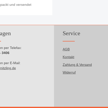
epackt und versendet
agen
Service
n per Telefax:
AGB
- 3406
Kontakt
n per E-Mail:
Zahlung & Versand
nitzling.de
Widerruf