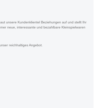
baut unsere Kundenklientel Beziehungen auf und stellt Ihr
mmer neue, interessante und bezahlbare Kleinspielwaren
nser reichhaltiges Angebot.