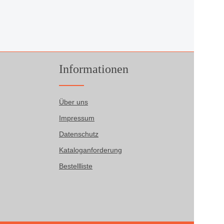
Informationen
Über uns
Impressum
Datenschutz
Kataloganforderung
Bestellliste